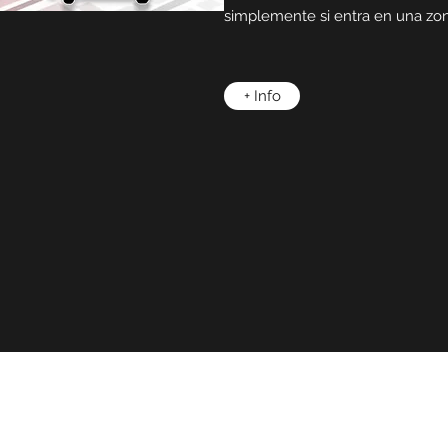
simplemente si entra en una z
+ Info
Instal Soluciones Corporativas S.R.L.