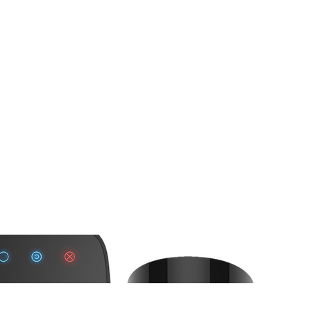
 Mitre 72 Loc. 2 Whatsapp
Contacto
Nosotros