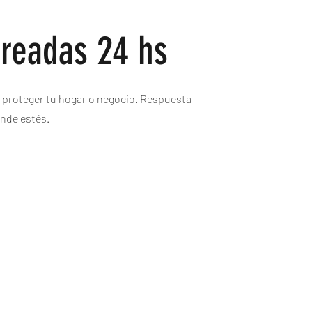
readas 24 hs
a proteger tu hogar o negocio. Respuesta
onde estés.